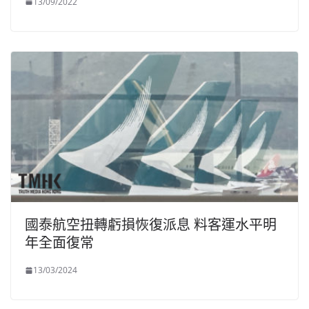
13/09/2022
國泰航空扭轉虧損恢復派息 料客運水平明
年全面復常
13/03/2024