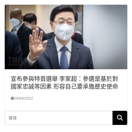
宣布參與特首選舉 李家超：參選是基於對
國家忠誠等因素 形容自己要承擔歷史使命
09/04/2022