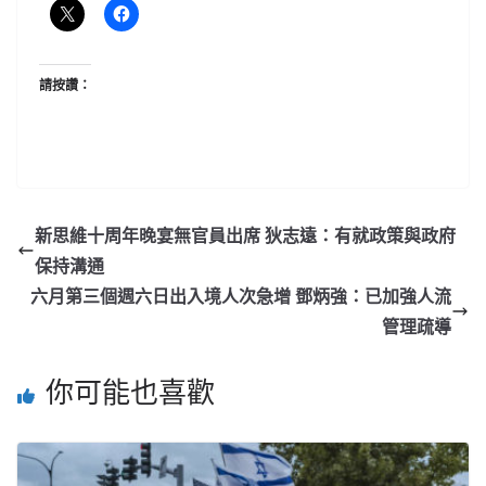
請按讚：
新思維十周年晚宴無官員出席 狄志遠：有就政策與政府
保持溝通
六月第三個週六日出入境人次急增 鄧炳強：已加強人流
管理疏導
你可能也喜歡