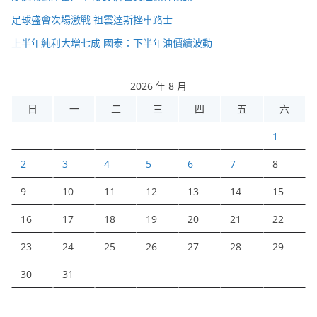
足球盛會次場激戰 祖雲達斯挫車路士
上半年純利大增七成 國泰：下半年油價續波動
2026 年 8 月
日
一
二
三
四
五
六
1
2
3
4
5
6
7
8
9
10
11
12
13
14
15
16
17
18
19
20
21
22
23
24
25
26
27
28
29
30
31