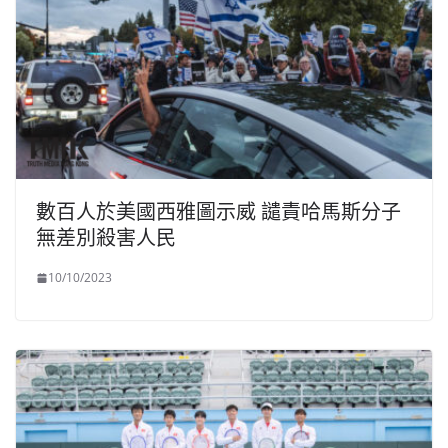
數百人於美國西雅圖示威 譴責哈馬斯分子
無差別殺害人民
10/10/2023