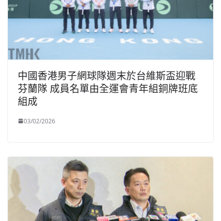
中國香港男子網球隊週末於台維斯盃迎戰
芬蘭隊 成員名單由全運會青年組銅牌班底
組成
03/02/2026