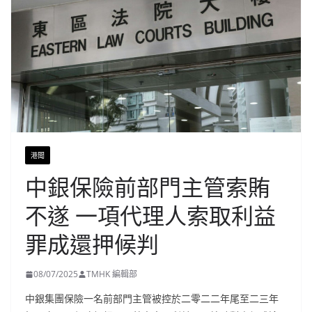
港聞
中銀保險前部門主管索賄
不遂 一項代理人索取利益
罪成還押候判
08/07/2025
TMHK 編輯部
中銀集團保險一名前部門主管被控於二零二二年尾至二三年