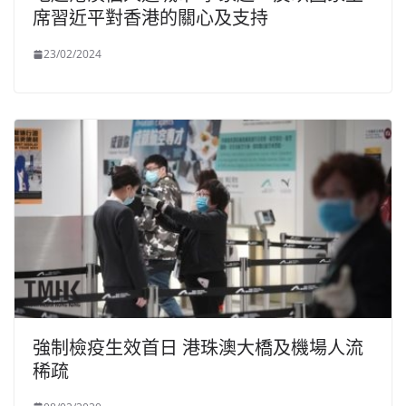
席習近平對香港的關心及支持
23/02/2024
強制檢疫生效首日 港珠澳大橋及機場人流
稀疏