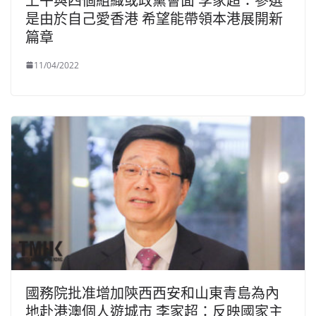
上午與四個組織或政黨會面 李家超：參選
是由於自己愛香港 希望能帶領本港展開新
篇章
11/04/2022
國務院批准增加陝西西安和山東青島為內
地赴港澳個人遊城市 李家超：反映國家主