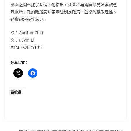
機關之間重建了互信。他指出，社會不再需要擔憂法案被惡
意拖垮，政府政策局能更專注制定政策，並樂於聽取理性、
務實的建設性意見。
攝：Gordon Choi
文：Kevin Li
#TMHK20251016
分享此文：
請按讚：