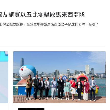
際友誼賽以五比零擊敗馬來西亞隊
上演國際友誼賽，坐鎮主場迎戰馬來西亞女子足球代表隊，吸引了