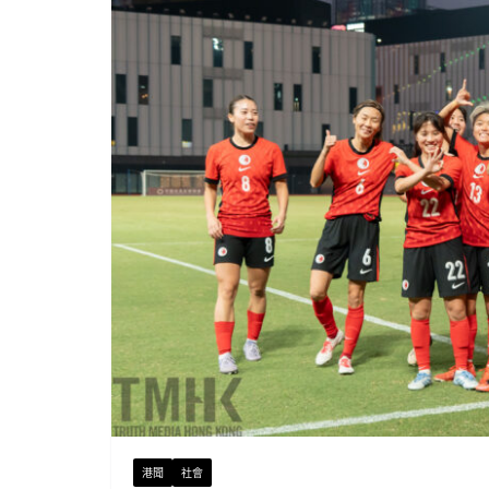
港聞
社會