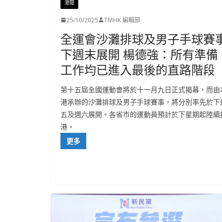
港聞
25/10/2025
TMHK 編輯部
全運會沙灘排球及男子手球賽
下週末展開 楊德強：所有準備
工作均已進入最後的直路階段
第十五屆全國運動會將於十一月九日正式揭幕，而由
港承辦的沙灘排球及男子手球賽事，將分別率先於下
五及週六展開。各省市的運動員預計於下星期起陸續
港。
更多