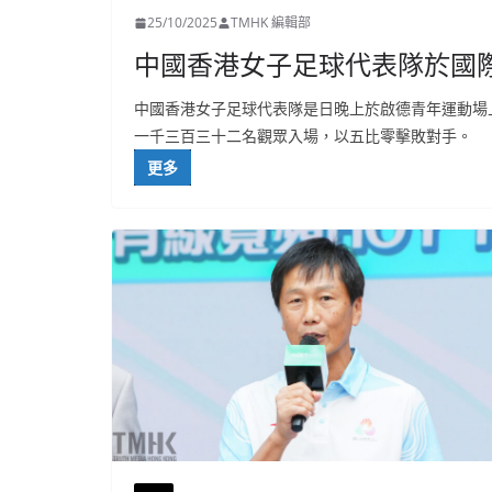
25/10/2025
TMHK 編輯部
中國香港女子足球代表隊於國
中國香港女子足球代表隊是日晚上於啟德青年運動場
一千三百三十二名觀眾入場，以五比零擊敗對手。
更多