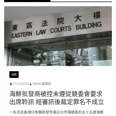
港聞
17/10/2025
TMHK 編輯部
海鮮批發商被控未遵從競委會要求
出席聆訊 經審訊後裁定罪名不成立
一名涉及香港仔魚類批發市場瓜分市場調查的五十五歲海鮮