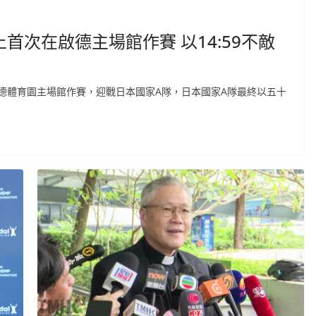
次在啟德主場館作賽 以14:59不敵
德體育園主場館作賽，迎戰日本國家A隊，日本國家A隊最終以五十