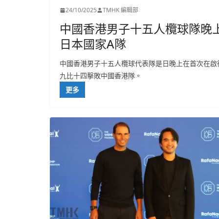
24/10/2025
TMHK 編輯部
中國香港男子十五人欖球隊晚上首
日本國家A隊
中國香港男子十五人欖球代表隊是日晚上在首次在啟
九比十四擊敗中國香港隊。
更多