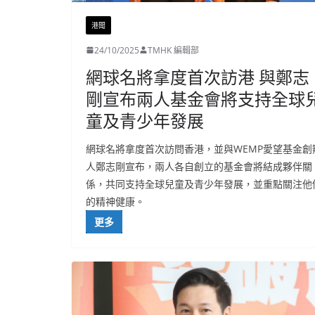
港聞
24/10/2025
TMHK 編輯部
網球名將拿度首次訪港 與鄭志
剛宣布兩人基金會將支持全球
童及青少年發展
網球名將拿度首次訪問香港，並與WEMP愛望基金創
人鄭志剛宣布，兩人各自創立的基金會將結成夥伴關
係，共同支持全球兒童及青少年發展，並重點關注他
的精神健康。
更多