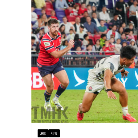
港聞
社會