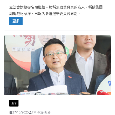
立法會選舉提名期繼續。報稱無政黨背景的商人、穩健集團
副總裁柯家洋，已報名參選選舉委員會界別。
更多
港聞
27/10/2025
TMHK 編輯部