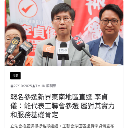
港聞
27/10/2025
TMHK 編輯部
報名參選新界東南地區直選 李貞
儀：能代表工聯會參選 屬對其實力
和服務基礎肯定
立法會換屆選舉提名期繼續，工聯會沙田區議員李貞儀宣布