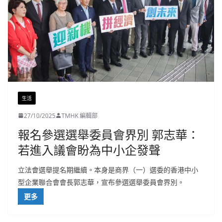
生活
27/10/2025
TMHK 編輯部
報名參選選舉委員會界別 郭志華：
若進入議會盼為中小企發聲
立法會選舉提名期繼續。本身是商界（一）選委的香港中小
型企業聯合會會長郭志華，宣布參選選舉委員會界別。
更多