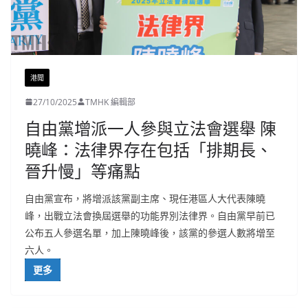
港聞
27/10/2025
TMHK 編輯部
自由黨增派一人參與立法會選舉 陳
曉峰：法律界存在包括「排期長、
晉升慢」等痛點
自由黨宣布，將增派該黨副主席、現任港區人大代表陳曉
峰，出戰立法會換屆選舉的功能界別法律界。自由黨早前已
公布五人參選名單，加上陳曉峰後，該黨的參選人數將增至
六人。
更多