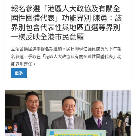
報名參選「港區人大政協及有關全
國性團體代表」功能界別 陳勇：該
界別包含代表性與地區直選等界別
一樣反映全港市民意願
立法會換屆選舉提名期繼續。民建聯現任議員陳勇於下午報
名參選，爭取在「港區人大政協及有關全國性團體代表」功
能界別連任。
更多