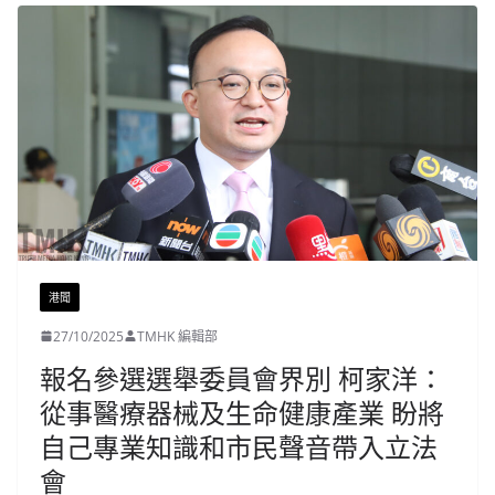
港聞
27/10/2025
TMHK 編輯部
報名參選選舉委員會界別 柯家洋：
從事醫療器械及生命健康產業 盼將
自己專業知識和市民聲音帶入立法
會