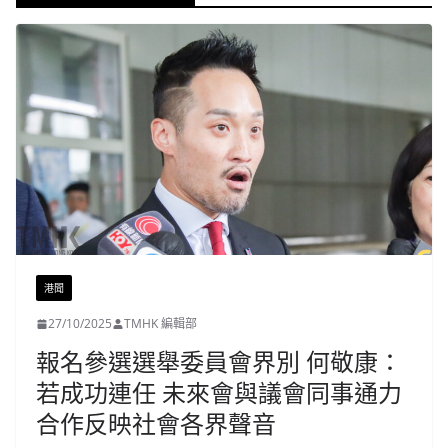
港聞
27/10/2025
TMHK 編輯部
報名參選選舉委員會界別 何敬康：
若成功連任 未來會與議會同事通力
合作反映社會各界聲音