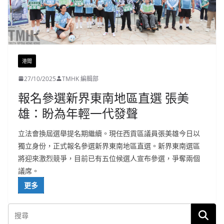
港聞
27/10/2025
TMHK 編輯部
報名參選新界東南地區直選 張美
雄：盼為年輕一代發聲
立法會換屆選舉提名期繼續。現任西貢區議員張美雄今日以
獨立身份，正式報名參選新界東南地區直選。新界東南選區
將迎來激烈競爭，目前已有五位候選人宣布參選，爭奪兩個
議席。
更多