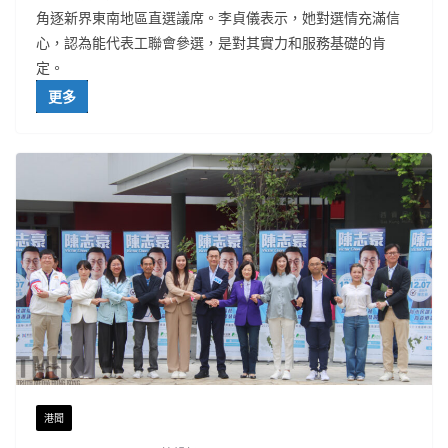
角逐新界東南地區直選議席。李貞儀表示，她對選情充滿信
心，認為能代表工聯會參選，是對其實力和服務基礎的肯
定。
更多
港聞