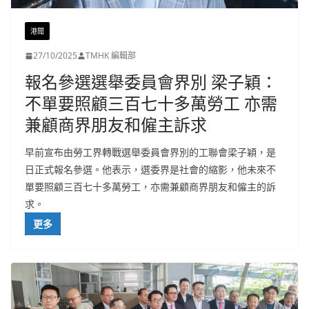
港聞
27/10/2025
TMHK 編輯部
報名參選選舉委員會界別 梁子穎：
不單要照顧三百七十多萬勞工 亦需
兼顧商界朋友和僱主訴求
早前宣布由勞工界轉戰選舉委員會界別的工聯會梁子穎，是
日正式報名參選。他表示，選委界是社會的縮影，他未來不
單要照顧三百七十多萬勞工，亦需兼顧商界朋友和僱主的訴
求。
更多