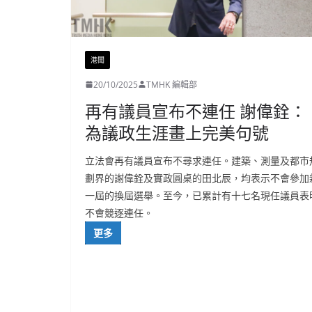
港聞
20/10/2025
TMHK 編輯部
再有議員宣布不連任 謝偉銓：
為議政生涯畫上完美句號
立法會再有議員宣布不尋求連任。建築、測量及都市
劃界的謝偉銓及實政圓桌的田北辰，均表示不會參加
一屆的換屆選舉。至今，已累計有十七名現任議員表
不會競逐連任。
更多