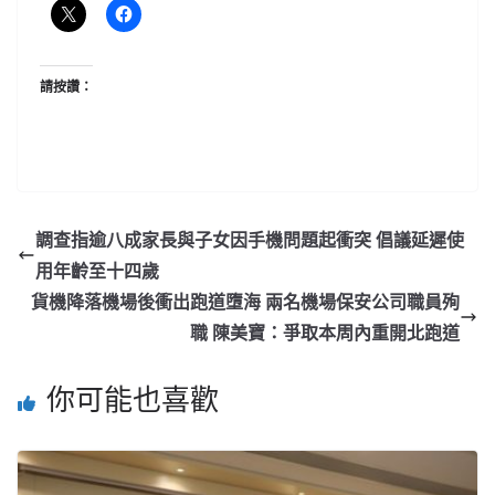
請按讚：
調查指逾八成家長與子女因手機問題起衝突 倡議延遲使
用年齡至十四歲
貨機降落機場後衝出跑道墮海 兩名機場保安公司職員殉
職 陳美寶：爭取本周內重開北跑道
你可能也喜歡