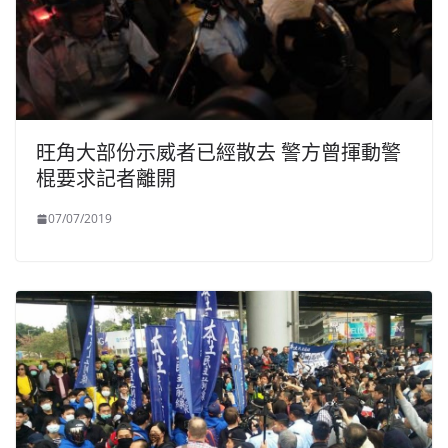
旺角大部份示威者已經散去 警方曾揮動警
棍要求記者離開
07/07/2019