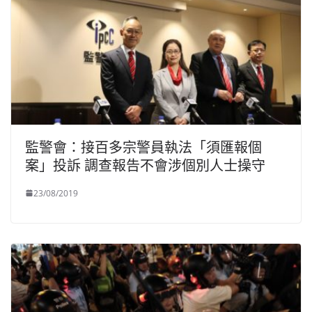
監警會：接百多宗警員執法「須匯報個
案」投訴 調查報告不會涉個別人士操守
23/08/2019