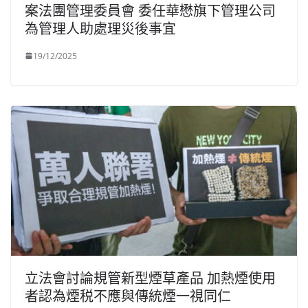
案法團管理委員會 委任華懋旗下管理公司
為管理人助處理災後事宜
19/12/2025
立法會討論規管新型煙草產品 加熱煙使用
者認為煙税不應與傳統煙一視同仁