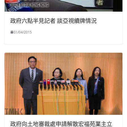
政府六點半見記者 談亞視續牌情況
01/04/2015
政府向土地審裁處申請解散宏福苑業主立