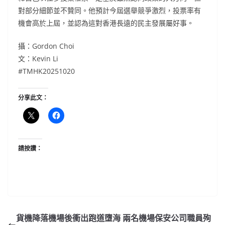
對部分細節並不贊同。他預計今屆選舉競爭激烈，投票率有
機會高於上屆，並認為這對香港長遠的民主發展屬好事。
攝：Gordon Choi
文：Kevin Li
#TMHK20251020
分享此文：
請按讚：
貨機降落機場後衝出跑道墮海 兩名機場保安公司職員殉