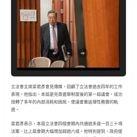
立法會主席梁君彥會見傳媒，回顧了立法會過去四年的工作
表現。他指出，本屆是完善選舉制度後的第一屆議會，成功
扭轉了多年的內部消耗和困局，使議會重返理性務實的軌
道。
梁君彥表示，本屆立法會四個會期內共通過多達一百三十項
法案，比上屆會期大幅增加超過六成。他特別提到，政府提