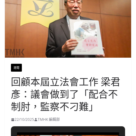
港聞
回顧本屆立法會工作 梁君
彥：議會做到了「配合不
制肘，監察不刁難」
22/10/2025
TMHK 編輯部