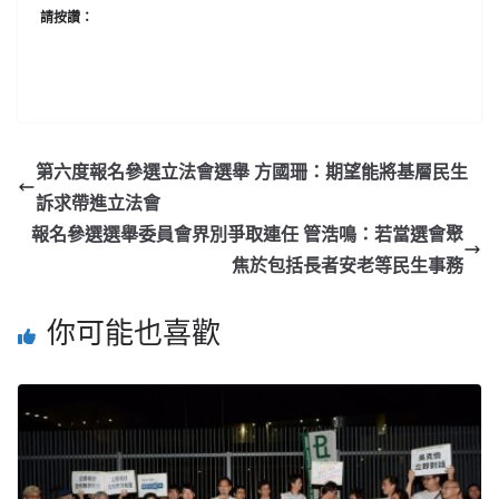
請按讚：
第六度報名參選立法會選舉 方國珊：期望能將基層民生
訴求帶進立法會
報名參選選舉委員會界別爭取連任 管浩鳴：若當選會聚
焦於包括長者安老等民生事務
你可能也喜歡