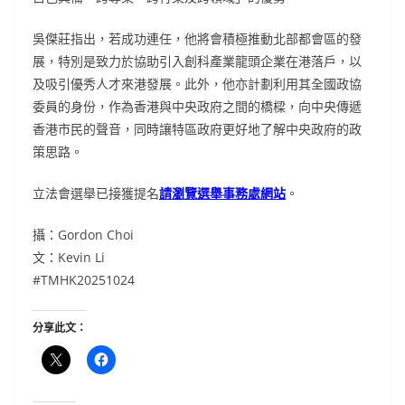
吳傑莊指出，若成功連任，他將會積極推動北部都會區的發
展，特別是致力於協助引入創科產業龍頭企業在港落戶，以
及吸引優秀人才來港發展。此外，他亦計劃利用其全國政協
委員的身份，作為香港與中央政府之間的橋樑，向中央傳遞
香港市民的聲音，同時讓特區政府更好地了解中央政府的政
策思路。
立法會選舉已接獲提名
請瀏覽選舉事務處網站
。
攝：Gordon Choi
文：Kevin Li
#TMHK20251024
分享此文：