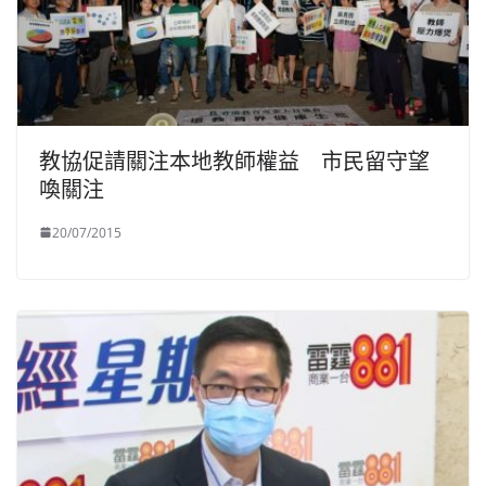
教協促請關注本地教師權益 市民留守望
喚關注
20/07/2015