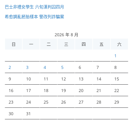
巴士非禮女學生 六旬漢判囚四月
希愈調亂胚胎樣本 警改列詐騙案
2026 年 8 月
日
一
二
三
四
五
六
1
2
3
4
5
6
7
8
9
10
11
12
13
14
15
16
17
18
19
20
21
22
23
24
25
26
27
28
29
30
31