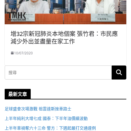
增32宗新冠肺炎本地個案 張竹君：市民應
減少外出並盡量在家工作
10/07/2020
最新文章
足球盛會次場激戰 祖雲達斯挫車路士
上半年純利大增七成 國泰：下半年油價續波動
上半年車禍奪六十三命 警方：下週起嚴打交通違例