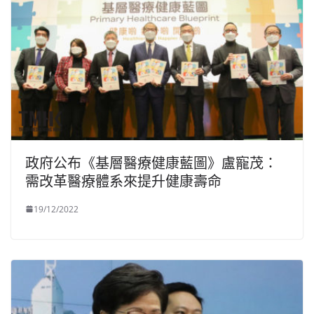
政府公布《基層醫療健康藍圖》盧寵茂：
需改革醫療體系來提升健康壽命
19/12/2022