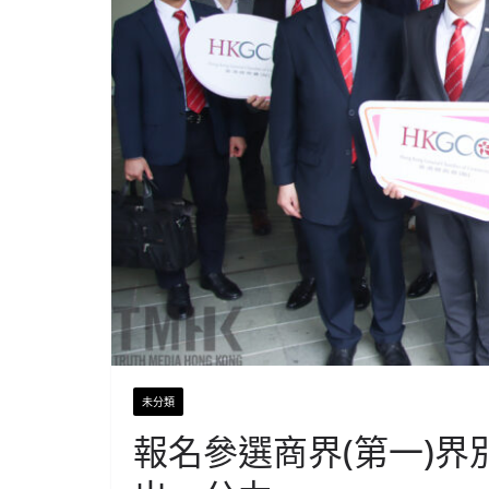
未分類
報名參選商界(第一)界