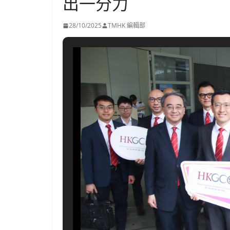
出一分力
28/10/2025
TMHK 編輯部