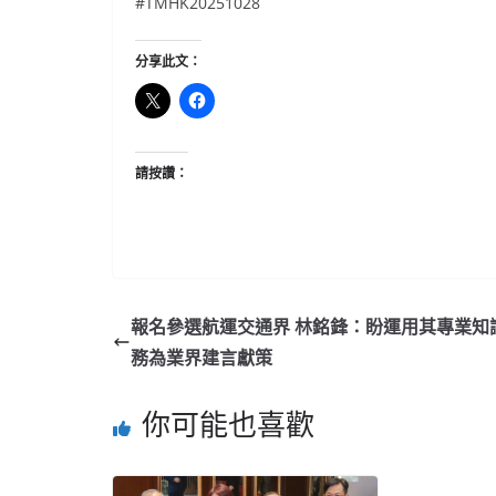
#TMHK20251028
分享此文：
請按讚：
報名參選航運交通界 林銘鋒：盼運用其專業知
務為業界建言獻策
你可能也喜歡