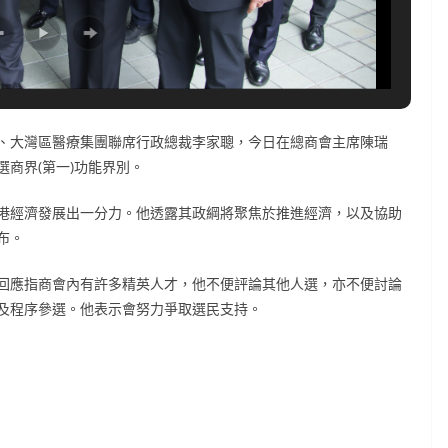
、大灣區醫療集團聯席行政總裁李家聰，今日在總商會主席陳瑞
商界(第一)功能界別。
港經濟發展出一分力。他透露其政綱將聚焦於推進經濟，以及協助
布。
回應指商會內有許多精英人才，他不便評論其他人選，亦不便討論
及程序參選。他表示會努力爭取選民支持。