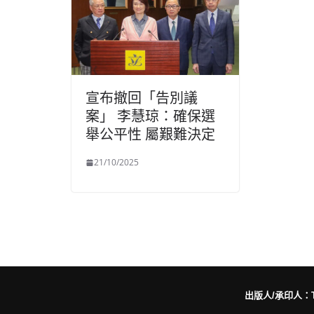
宣布撤回「告別議
案」 李慧琼：確保選
舉公平性 屬艱難決定
21/10/2025
出版人/承印人：Trut