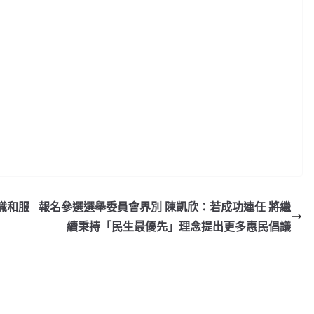
識和服
報名參選選舉委員會界別 陳凱欣：若成功連任 將繼
續秉持「民生最優先」理念提出更多惠民倡議