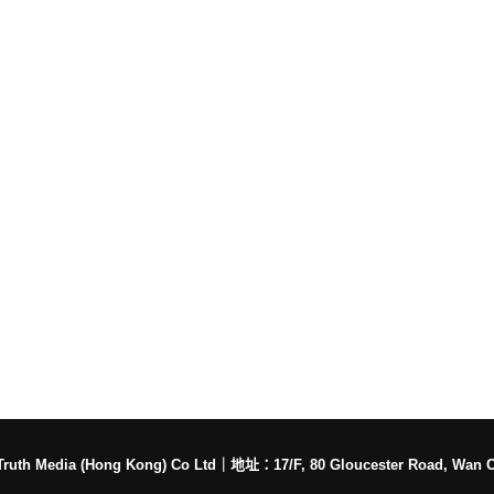
h Media (Hong Kong) Co Ltd
｜
地址：17/F, 80 Gloucester Road, Wan 