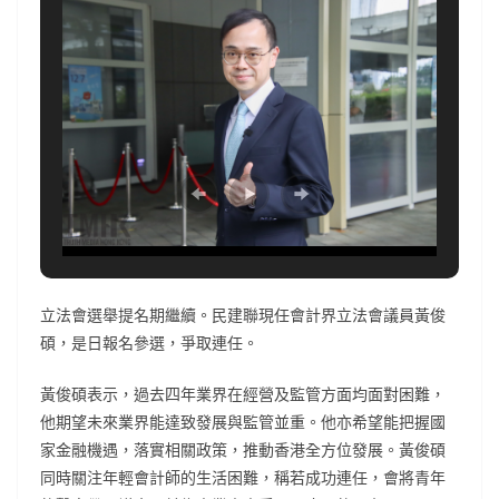
立法會選舉提名期繼續。民建聯現任會計界立法會議員黃俊
碩，是日報名參選，爭取連任。
黃俊碩表示，過去四年業界在經營及監管方面均面對困難，
他期望未來業界能達致發展與監管並重。他亦希望能把握國
家金融機遇，落實相關政策，推動香港全方位發展。黃俊碩
同時關注年輕會計師的生活困難，稱若成功連任，會將青年