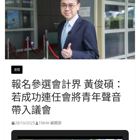
港聞
報名參選會計界 黃俊碩：
若成功連任會將青年聲音
帶入議會
28/10/2025
TMHK 編輯部