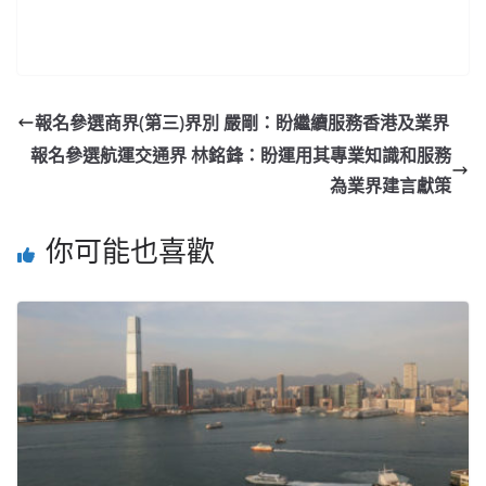
報名參選商界(第三)界別 嚴剛：盼繼續服務香港及業界
報名參選航運交通界 林銘鋒：盼運用其專業知識和服務
為業界建言獻策
你可能也喜歡