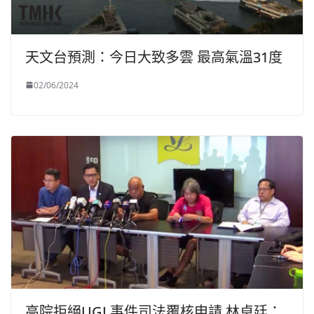
天文台預測：今日大致多雲 最高氣溫31度
02/06/2024
高院拒絕UGL事件司法覆核申請 林卓廷：