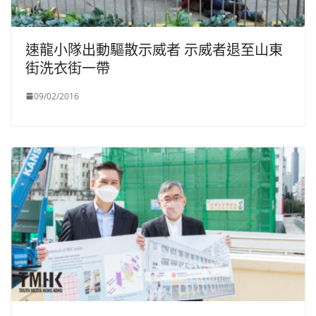
速龍小隊出動驅散示威者 示威者退至山東
街洗衣街一帶
09/02/2016