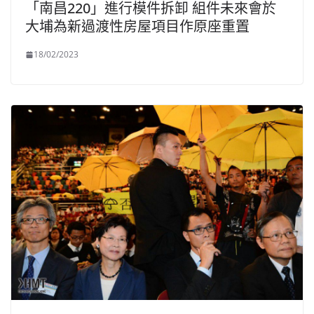
「南昌220」進行模件拆卸 組件未來會於
大埔為新過渡性房屋項目作原座重置
18/02/2023