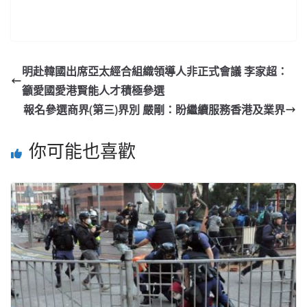
明赴韓國出席亞太經合組織領導人非正式會議 李家超：
籲愛國愛港賢能人才積極參選
報名參選商界(第三)界別 嚴剛：盼繼續服務香港及業界
你可能也喜歡