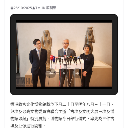
28/10/2025
TMHK 編輯部
香港故宮文化博物館將於下月二十日至明年八月三十一日，
與埃及最高文物委員會聯合主辦「古埃及文明大展－埃及博
物館珍藏」特別展覽。博物館今日舉行儀式，率先為三件古
埃及巨像進行開箱。