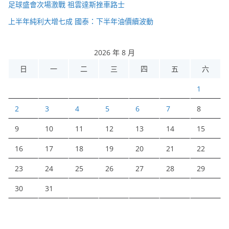
足球盛會次場激戰 祖雲達斯挫車路士
上半年純利大增七成 國泰：下半年油價續波動
2026 年 8 月
日
一
二
三
四
五
六
1
2
3
4
5
6
7
8
9
10
11
12
13
14
15
16
17
18
19
20
21
22
23
24
25
26
27
28
29
30
31