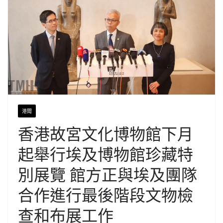
港聞
香港故宮文化博物館下月
起舉行埃及博物館珍藏特
別展覽 館方正與埃及團隊
合作進行最後階段文物檢
查和布展工作