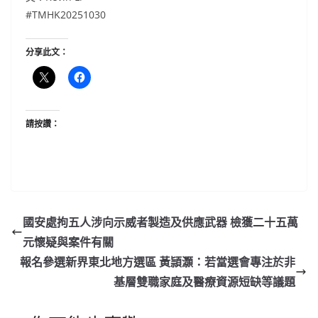
#TMHK20251030
分享此文：
請按讚：
國安處拘五人涉向示威者製造及供應武器 檢獲二十五萬
元懷疑與案件有關
報名參選新界東北地方選區 黃頴灝：若當選會專注於非
基層雙職家庭及醫療資源短缺等議題