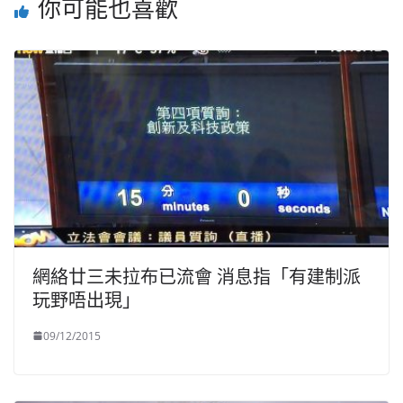
你可能也喜歡
網絡廿三未拉布已流會 消息指「有建制派
玩野唔出現」
09/12/2015