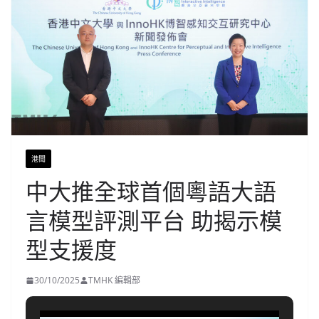
港聞
中大推全球首個粵語大語
言模型評測平台 助揭示模
型支援度
30/10/2025
TMHK 編輯部