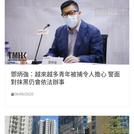
鄧炳強：越來越多青年被捕令人擔心 警面
對抹黑仍會依法辦事
06/06/2020