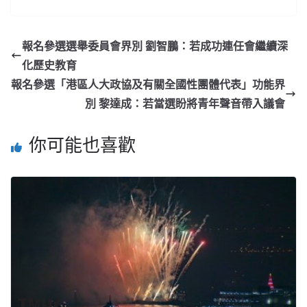
報名參選選舉委員會界別 劉智鵬：若成功連任會繼續深
化歷史教育
報名參選「港區人大政協及有關全國性團體代表」功能界
別 黎達成：若當選盼將青年聲音帶入議會
你可能也喜歡