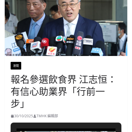
港聞
報名參選飲食界 江志恒：
有信心助業界「行前一
步」
30/10/2025
TMHK 編輯部