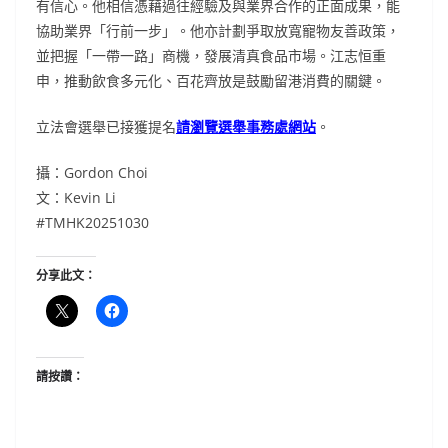
有信心。他相信憑藉過往經驗及與業界合作的正面成果，能
協助業界「行前一步」。他亦計劃爭取放寬寵物友善政策，
並把握「一帶一路」商機，發展清真食品市場。江志恒重
申，推動飲食多元化、百花齊放是鼓勵留港消費的關鍵。
立法會選舉已接獲提名
請瀏覽選舉事務處網站
。
攝：Gordon Choi
文：Kevin Li
#TMHK20251030
分享此文：
請按讚：