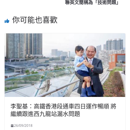
聯英文簡稱為「技術問題」
你可能也喜歡
李聖基：高鐵香港段通車四日運作暢順 將
繼續跟進西九龍站漏水問題
26/09/2018