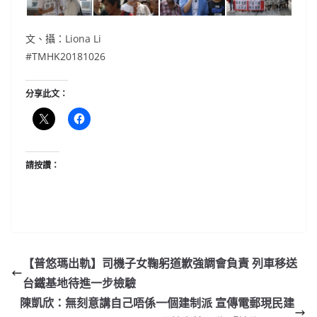
文、攝：Liona Li
#TMHK20181026
分享此文：
請按讚：
【普悠瑪出軌】司機子女鞠躬道歉強調會負責 列車移送
台鐵基地待進一步檢驗
陳凱欣：無刻意講自己唔係一個建制派 宣傳電郵現民建