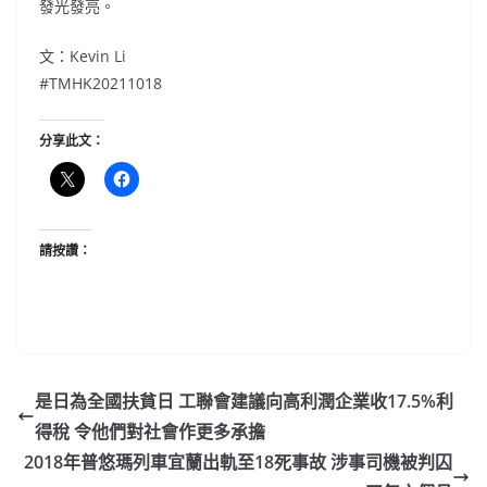
發光發亮。
文：Kevin Li
#TMHK20211018
分享此文：
請按讚：
是日為全國扶貧日 工聯會建議向高利潤企業收17.5%利
得稅 令他們對社會作更多承擔
2018年普悠瑪列車宜蘭出軌至18死事故 涉事司機被判囚