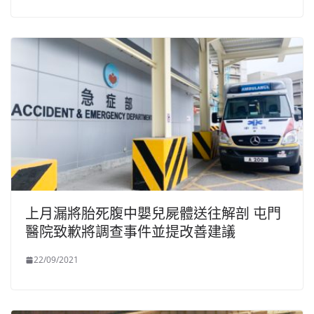
上月漏將胎死腹中嬰兒屍體送往解剖 屯門
醫院致歉將調查事件並提改善建議
22/09/2021