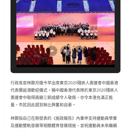
行政長官林鄭月娥今早出席東京2020殘疾人奧運會中國香港
代表團返港歡迎儀式，稱中國香港代表隊於東京2020殘疾人
奧運會中取得兩銀三銅成績令人敬佩，亦令本港充滿正能
量，市民因此感到無比興奮和自豪。
林鄭指自己在剛發表的《施政報告》內重申支持運動員學業
及運動雙軌發展等相關體育發展措施，並祝運動員未來繼續