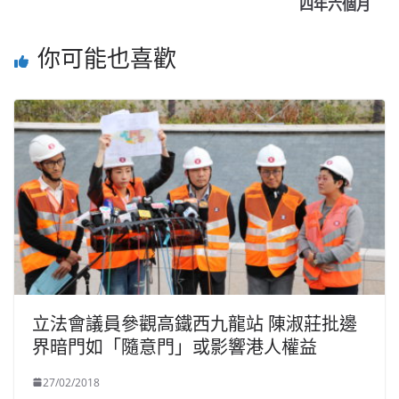
四年六個月
你可能也喜歡
立法會議員參觀高鐵西九龍站 陳淑莊批邊
界暗門如「隨意門」或影響港人權益
27/02/2018