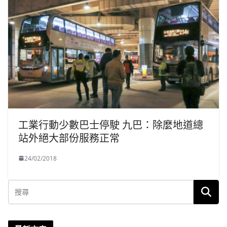
工業行動少數巴士停駛 九巴：除麼地道總
站外絕大部份服務正常
24/02/2018