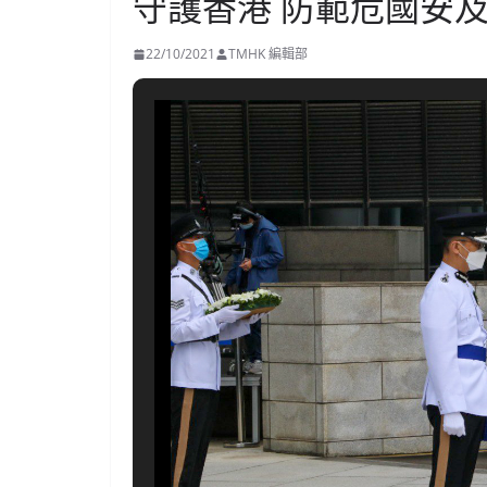
守護香港 防範危國安
22/10/2021
TMHK 編輯部