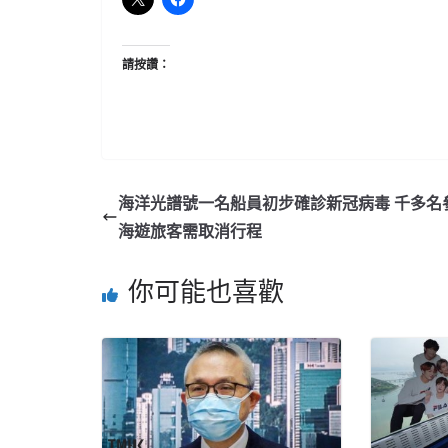
請按讚：
海洋光譜號一名船員初步確診新冠病毒 千多名
海遊旅客需取消行程
你可能也喜歡