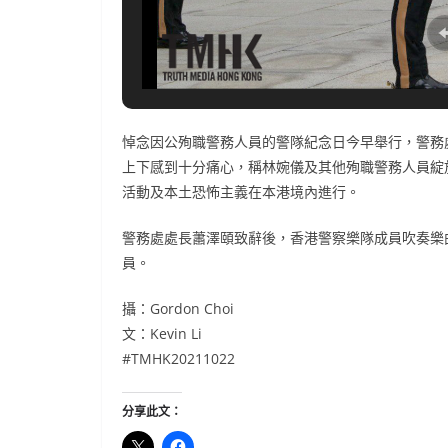
悼念因公殉職警務人員的警隊紀念日今早舉行，警務
上下感到十分痛心，稱林婉儀及其他殉職警務人員綻
活動及本土恐怖主義在本港境內進行。
警務處處長蕭澤頤致辭後，香港警察樂隊成員吹奏樂
員。
攝：Gordon Choi
文：Kevin Li
#TMHK20211022
分享此文：