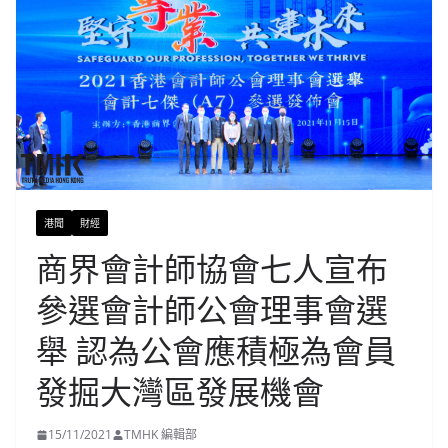
港聞
財經
商界會計師協會七人宣布
參選會計師公會理事會選
舉 認為公會應積極為會員
發掘大灣區發展機會
15/11/2021
TMHK 編輯部