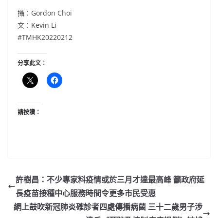
攝：Gordon Choi
文：Kevin Li
#TMHK20220212
分享此文：
請按讚：
許樹昌：不少專家料疫情或於三月才達最高峰 籲政府延
長疫苗接種中心服務時間令更多市民受惠
網上鼓吹新冠肺炎確診者四處傳播病菌 三十二歲男子涉