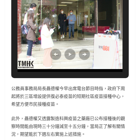
公務員事務局局長聶德權今早出席電台節目時指，政府下周
起將於三區增設提供復必泰疫苗的短期社區疫苗接種中心，
希望方便市民接種疫苗。
此外，聶德權又透露製造科興疫苗之藥廠已公布接種後的觀
察時間能由現時三十分鐘減至十五分鐘，當局正了解有關情
況，期望能於下週左右實施上述措施。