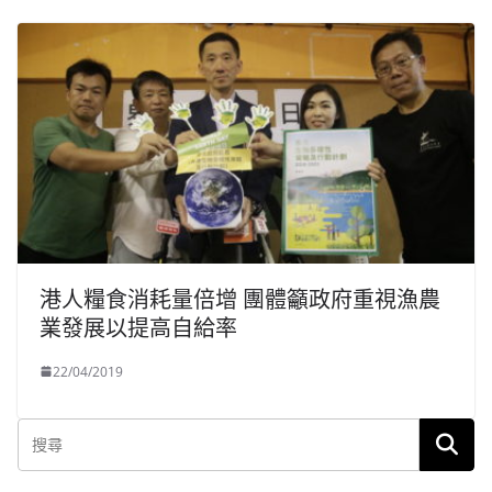
港人糧食消耗量倍增 團體籲政府重視漁農
業發展以提高自給率
22/04/2019