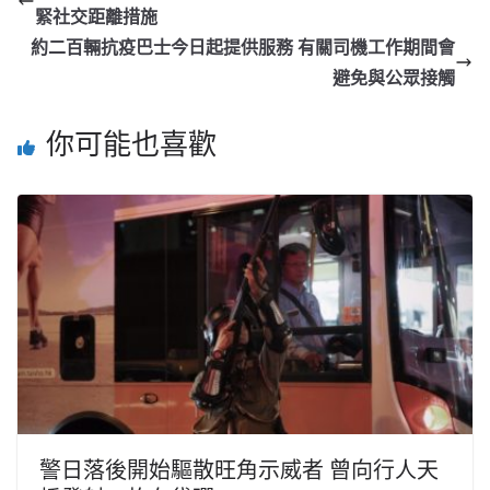
緊社交距離措施
約二百輛抗疫巴士今日起提供服務 有關司機工作期間會
避免與公眾接觸
你可能也喜歡
警日落後開始驅散旺角示威者 曾向行人天