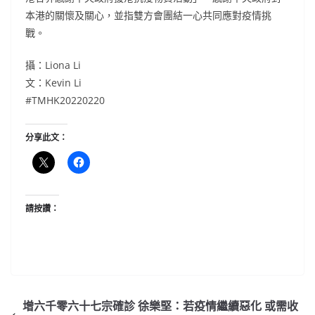
本港的關懷及關心，並指雙方會團結一心共同應對疫情挑
戰。
攝：Liona Li
文：Kevin Li
#TMHK20220220
分享此文：
請按讚：
增六千零六十七宗確診 徐樂堅：若疫情繼續惡化 或需收