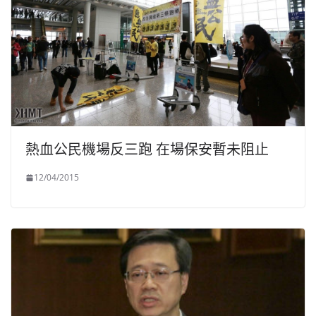
熱血公民機場反三跑 在場保安暫未阻止
12/04/2015