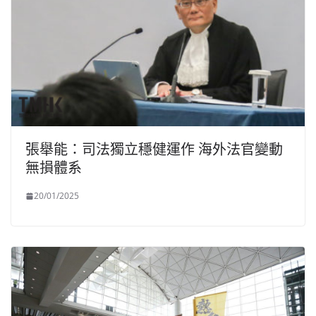
張舉能：司法獨立穩健運作 海外法官變動
無損體系
20/01/2025