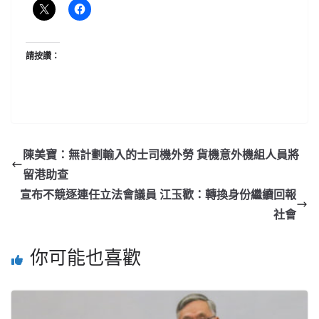
請按讚：
陳美寶：無計劃輸入的士司機外勞 貨機意外機組人員將
留港助查
宣布不競逐連任立法會議員 江玉歡：轉換身份繼續回報
社會
你可能也喜歡