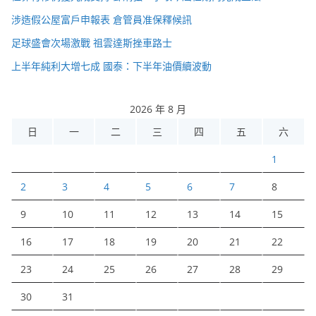
涉造假公屋富戶申報表 倉管員准保釋候訊
足球盛會次場激戰 祖雲達斯挫車路士
上半年純利大增七成 國泰：下半年油價續波動
2026 年 8 月
日
一
二
三
四
五
六
1
2
3
4
5
6
7
8
9
10
11
12
13
14
15
16
17
18
19
20
21
22
23
24
25
26
27
28
29
30
31