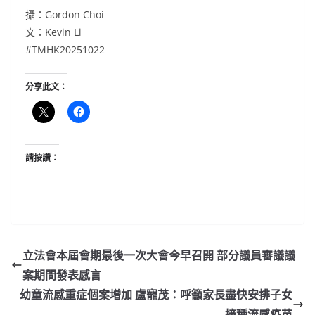
攝：Gordon Choi
文：Kevin Li
#TMHK20251022
分享此文：
請按讚：
立法會本屆會期最後一次大會今早召開 部分議員審議議
案期間發表感言
幼童流感重症個案增加 盧寵茂：呼籲家長盡快安排子女
接種流感疫苗