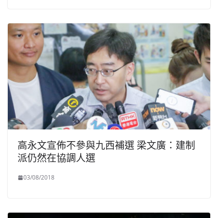
高永文宣佈不參與九西補選 梁文廣：建制
派仍然在協調人選
03/08/2018