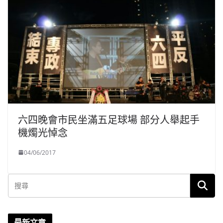
六四晚會市民坐滿五足球場 部分人舉起手
機燭光悼念
04/06/2017
最新文章