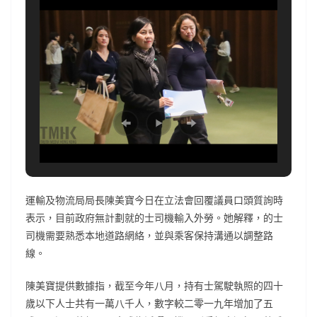
運輸及物流局局長陳美寶今日在立法會回覆議員口頭質詢時
表示，目前政府無計劃就的士司機輸入外勞。她解釋，的士
司機需要熟悉本地道路網絡，並與乘客保持溝通以調整路
線。
陳美寶提供數據指，截至今年八月，持有士駕駛執照的四十
歲以下人士共有一萬八千人，數字較二零一九年增加了五