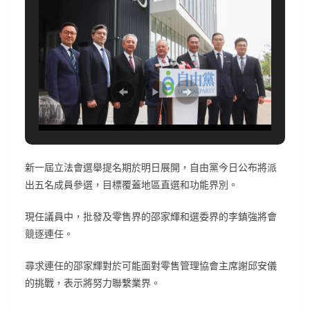
新一屆立法會選舉提名期於明日展開，自由黨今日公布將派
出五名成員參選，目標覆蓋地區直選和功能界別。
現任議員中，批發及零售界的邵家輝和選委界的李鎮強將會
競逐連任。
尋求連任的邵家輝對於可能面對零售管理協會主席謝邱安儀
的挑戰，表示將努力聯繫業界。