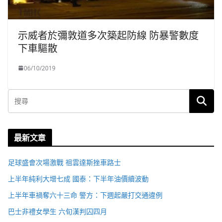
示威者於彌敦道多次築起防線 防暴警數度
下車驅散
06/10/2019
最新文章
足球盛會次場激戰 祖雲達斯挫車路士
上半年純利大增七成 國泰：下半年油價續波動
上半年車禍奪六十三命 警方：下週起嚴打交通違例
巴士非禮女學生 六旬漢判囚四月