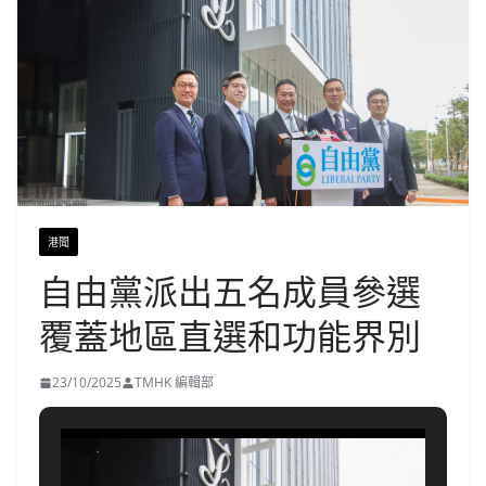
港聞
自由黨派出五名成員參選
覆蓋地區直選和功能界別
23/10/2025
TMHK 編輯部