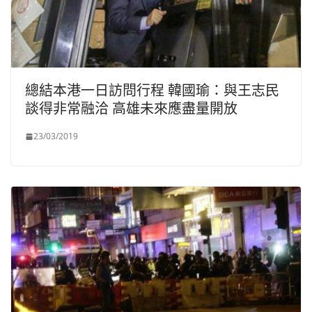
總結本港一日訪問行程 韓國瑜：與王志民
談得非常融洽 高雄未來應盡量開放
23/03/2019