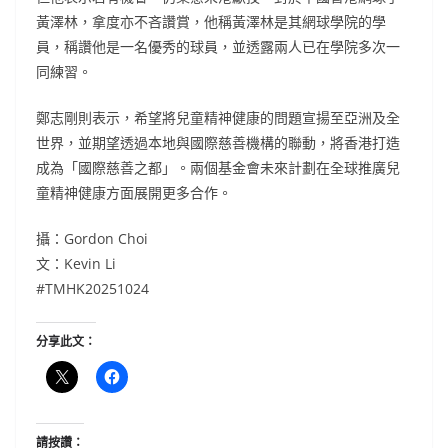
黃澤林，拿度亦不吝讚賞，他稱黃澤林是其網球學院的學
員，稱讚他是一名優秀的球員，並透露兩人已在學院多次一
同練習。
鄭志剛則表示，希望將兒童精神健康的問題宣揚至亞洲及全
世界，並期望透過本地與國際慈善機構的聯動，將香港打造
成為「國際慈善之都」。兩個基金會未來計劃在全球推廣兒
童精神健康方面展開更多合作。
攝：Gordon Choi
文：Kevin Li
#TMHK20251024
分享此文：
請按讚：