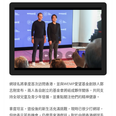
網球名將拿度首次訪問香港，並與WEMP愛望基金創辦人鄭
志剛宣布，兩人各自創立的基金會將結成夥伴關係，共同支
持全球兒童及青少年發展，並重點關注他們的精神健康。
拿度坦言，退役後的新生活充滿挑戰，現時已很少打網球，
但他表示若有機會，仍樂意來港獻技。對於中國香港網球手