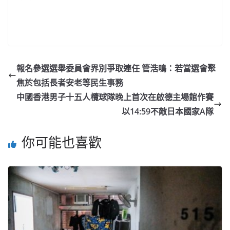
報名參選選舉委員會界別爭取連任 管浩鳴：若當選會聚
焦於包括長者安老等民生事務
中國香港男子十五人欖球隊晚上首次在啟德主場館作賽
以14:59不敵日本國家A隊
你可能也喜歡