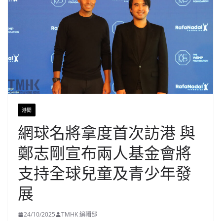
港聞
網球名將拿度首次訪港 與
鄭志剛宣布兩人基金會將
支持全球兒童及青少年發
展
24/10/2025
TMHK 編輯部