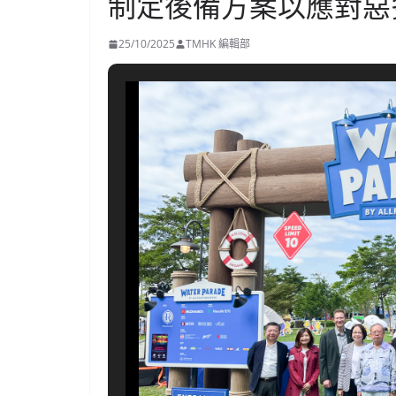
制定後備方案以應對惡
25/10/2025
TMHK 編輯部