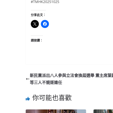
#TMHK20251025
分享此文：
請按讚：
新民黨派出八人參與立法會換屆選舉 黨主席葉
等三人不競逐連任
你可能也喜歡