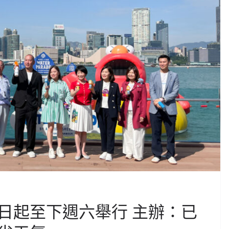
日起至下週六舉行 主辦：已