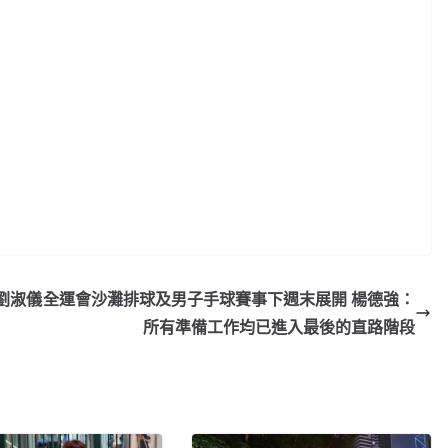
劉淑儀
全運會沙灘排球及男子手球賽事下週末展開 楊德強：
所有準備工作均已進入最後的直路階段