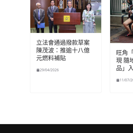
立法會通過撥款草案
陳茂波：推逾十八億
旺角
元燃料補貼
現 隨
品」
29/04/2026
11/07/2