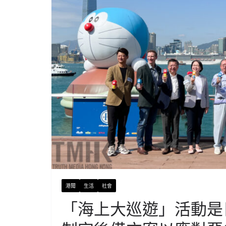
港聞
生活
社會
「海上大巡遊」活動是