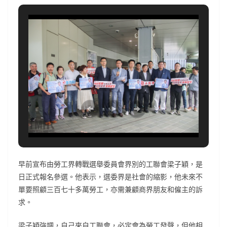
早前宣布由勞工界轉戰選舉委員會界別的工聯會梁子穎，是
日正式報名參選。他表示，選委界是社會的縮影，他未來不
單要照顧三百七十多萬勞工，亦需兼顧商界朋友和僱主的訴
求。
梁子穎強調，自己來自工聯會，必定會為勞工發聲，但他相