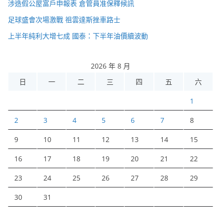
涉造假公屋富戶申報表 倉管員准保釋候訊
足球盛會次場激戰 祖雲達斯挫車路士
上半年純利大增七成 國泰：下半年油價續波動
2026 年 8 月
日
一
二
三
四
五
六
1
2
3
4
5
6
7
8
9
10
11
12
13
14
15
16
17
18
19
20
21
22
23
24
25
26
27
28
29
30
31