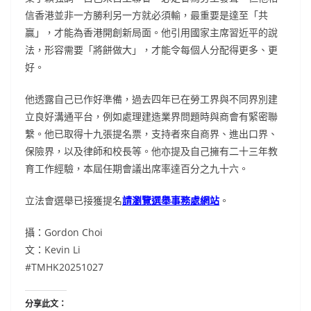
信香港並非一方勝利另一方就必須輸，最重要是達至「共
贏」，才能為香港開創新局面。他引用國家主席習近平的說
法，形容需要「將餅做大」，才能令每個人分配得更多、更
好。
他透露自己已作好準備，過去四年已在勞工界與不同界別建
立良好溝通平台，例如處理建造業界問題時與商會有緊密聯
繫。他已取得十九張提名票，支持者來自商界、進出口界、
保險界，以及律師和校長等。他亦提及自己擁有二十三年教
育工作經驗，本屆任期會議出席率達百分之九十六。
立法會選舉已接獲提名
請瀏覽選舉事務處網站
。
攝：Gordon Choi
文：Kevin Li
#TMHK20251027
分享此文：