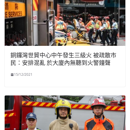
銅鑼灣世貿中心中午發生三級火 被疏散市
民：安排混亂 於大廈內無聽到火警鐘聲
15/12/2021