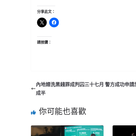
分享此文：
請按讚：
內地婦洗黑錢罪成判囚三十七月 警方成功申請
成半
你可能也喜歡