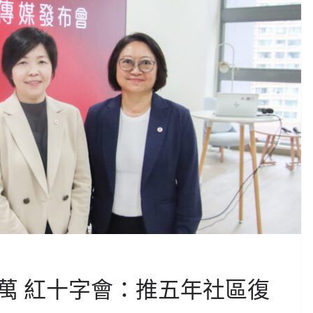
萬 紅十字會：推五年社區復