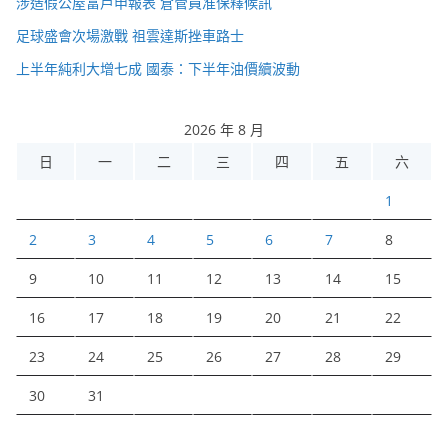
涉造假公屋富戶申報表 倉管員准保釋候訊
足球盛會次場激戰 祖雲達斯挫車路士
上半年純利大增七成 國泰：下半年油價續波動
2026 年 8 月
日
一
二
三
四
五
六
1
2
3
4
5
6
7
8
9
10
11
12
13
14
15
16
17
18
19
20
21
22
23
24
25
26
27
28
29
30
31