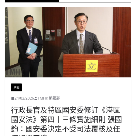
港聞
24/03/2026
TMHK 編輯部
行政長官及特區國安委修訂《港區
國安法》第四十三條實施細則 張國
鈞：國安委決定不受司法覆核及任