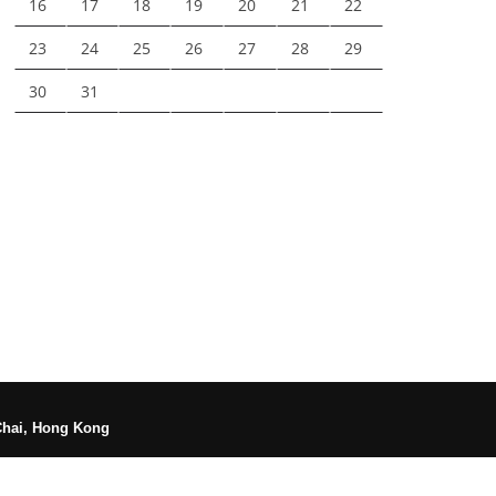
16
17
18
19
20
21
22
23
24
25
26
27
28
29
30
31
Chai, Hong Kong