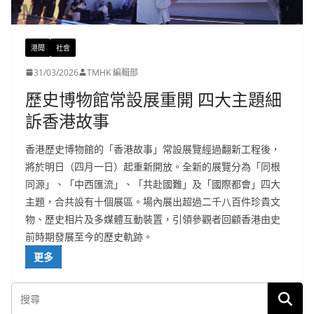
港聞
社會
31/03/2026
TMHK 編輯部
歷史博物館常設展重開 四大主題細
訴香港故事
香港歷史博物館的「香港故事」常設展覽經過翻新工程後，
將於明日（四月一日）起重新開放。全新的展覽分為「同根
同源」、「中西匯流」、「共赴國難」及「國際都會」四大
主題，合共設有十個展區。場內展出超過二千八百件珍貴文
物、歷史相片及多媒體互動裝置，引領參觀者回顧香港由史
前時期發展至今的歷史軌跡。
更多