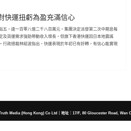
對快運扭虧為盈充滿信心
點五，達一百零八億二千八百萬元。集團決定派發第二次中期息每
定及貨運需求強勁帶動收入增長，但旗下香港快運因日本地震謠
。行政總裁林紹波指出，快運表現於年初已有好轉，有信心能實現
h Media (Hong Kong) Co Ltd
｜
地址：17/F, 80 Gloucester Road, Wan 