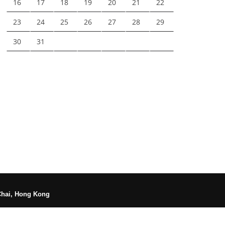
16
17
18
19
20
21
22
23
24
25
26
27
28
29
30
31
Chai, Hong Kong