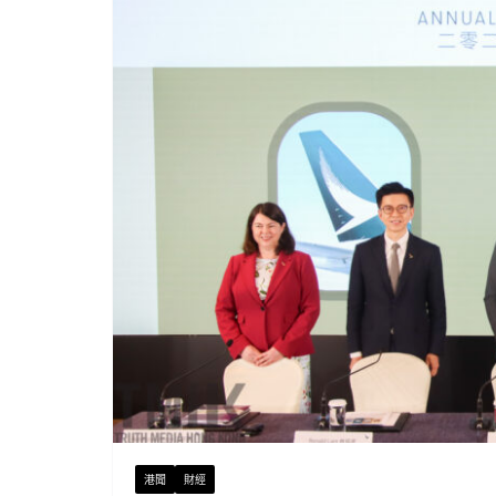
港聞
財經