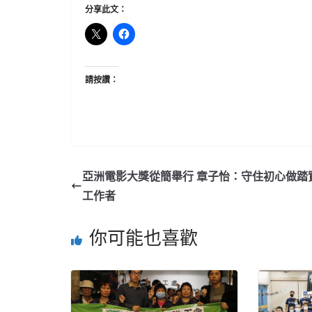
分享此文：
請按讚：
亞洲電影大獎從簡舉行 章子怡：守住初心做踏
工作者
你可能也喜歡