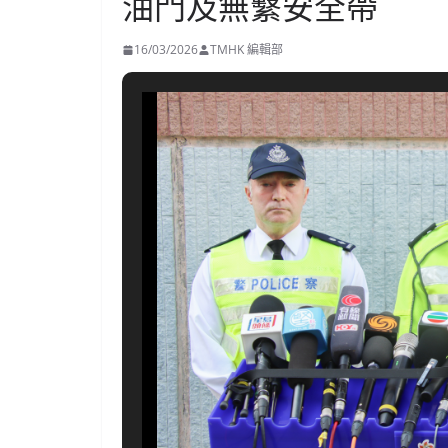
油門及無繫安全帶
16/03/2026
TMHK 編輯部