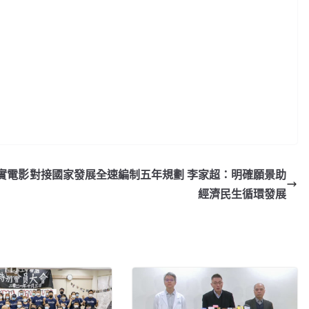
實電影
對接國家發展全速編制五年規劃 李家超：明確願景助
經濟民生循環發展