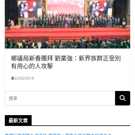
鄉議局新春團拜 劉業強：新界族群正受別
有用心的人攻擊
22/02/2018
最新文章