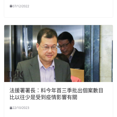
07/12/2022
法援署署長：料今年首三季批出個案數目
比以往少是受到疫情影響有關
22/10/2023