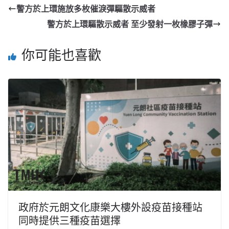
警方於上環施放多枚催淚彈驅散示威者
警方於上環驅散示威者 至少發射一枚橡膠子彈
你可能也喜歡
政府於元朗文化康樂大樓外設疫苗接種站
同時提供三種疫苗選擇