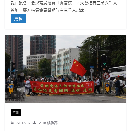
裁」集會，要求當局落實「真普選」，大會指有三萬六千人
參加，警方指集會高峰期時有三千人出席。
更多
港聞
12/01/2020
TMHK 編輯部