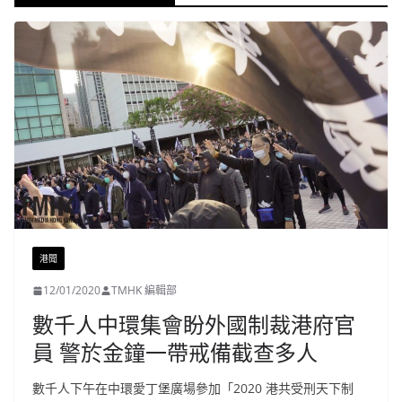
港聞
12/01/2020
TMHK 編輯部
數千人中環集會盼外國制裁港府官
員 警於金鐘一帶戒備截查多人
數千人下午在中環愛丁堡廣場參加「2020 港共受刑天下制