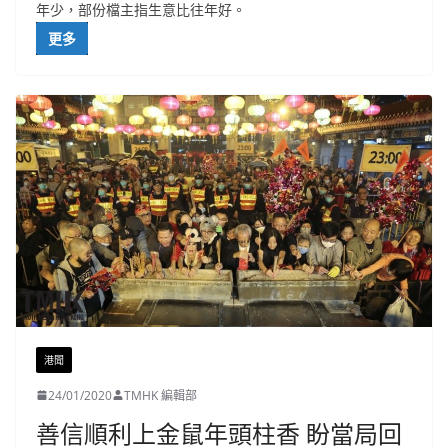
年少，部份檔主指生意比往年好。
更多
港聞
24/01/2020
TMHK 編輯部
善信順利上金鼠年頭柱香 盼當局回