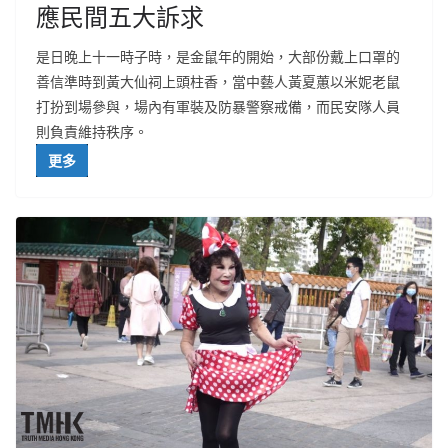
應民間五大訴求
是日晚上十一時子時，是金鼠年的開始，大部份戴上口罩的
善信準時到黃大仙祠上頭柱香，當中藝人黃夏蕙以米妮老鼠
打扮到場參與，場內有軍裝及防暴警察戒備，而民安隊人員
則負責維持秩序。
更多