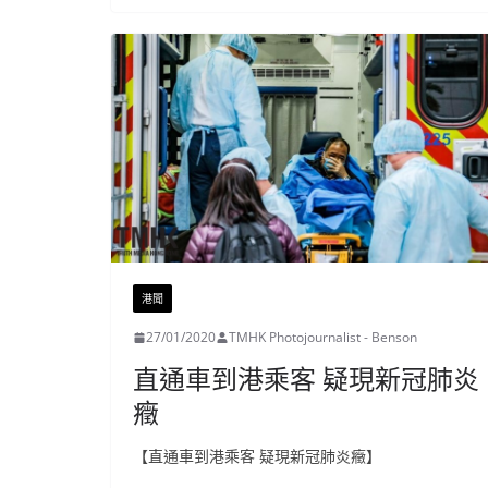
港聞
27/01/2020
TMHK Photojournalist - Benson
直通車到港乘客 疑現新冠肺炎
癥
【直通車到港乘客 疑現新冠肺炎癥】