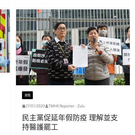
港聞
27/01/2020
TMHK Reporter - Zulu
民主黨促延年假防疫 理解並支
持醫護罷工