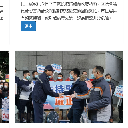
民主黨成員今日下午就抗疫措施向政府請願，立法會議
直
員黃碧雲預計公眾假期完結後交通回復繁忙，市民容易
新
有頻繁接觸，或引起病毒交流，認為情況非常危險。
將
更多