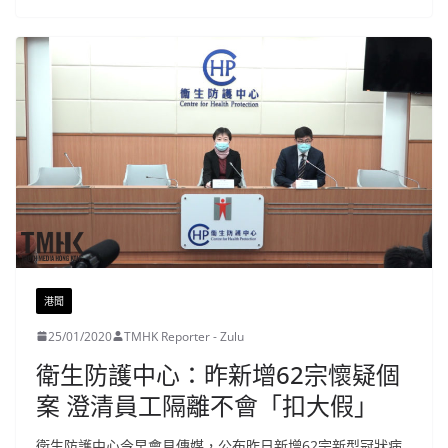
港聞
25/01/2020
TMHK Reporter - Zulu
衛生防護中心：昨新增62宗懷疑個
案 澄清員工隔離不會「扣大假」
衛生防護中心今早會見傳媒，公布昨日新增62宗新型冠狀病