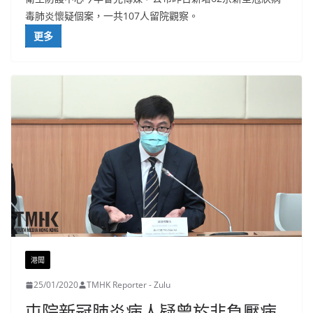
毒肺炎懷疑個案，一共107人留院觀察。
更多
港聞
25/01/2020
TMHK Reporter - Zulu
屯院新冠肺炎病人疑曾於非負壓病