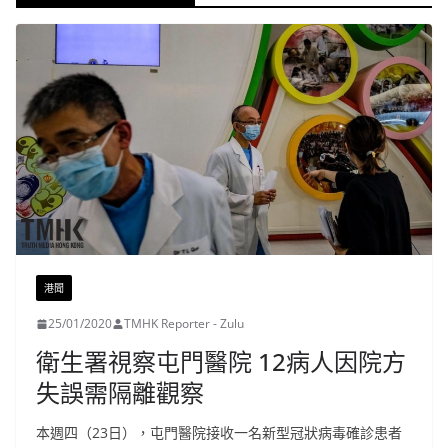
港聞
25/01/2020
TMHK Reporter - Zulu
衛生署視察屯門醫院 12病人因院方
失誤需隔離觀察
本週四（23日），屯門醫院接收一名新型冠狀病毒確診患者