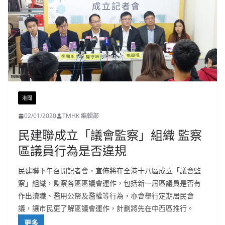
港聞
02/01/2020
TMHK 編輯部
民建聯成立「議會監察」組織 監察
區議員行為是否違規
民建聯下午召開記者會，宣佈將在全港十八區成立「議會監
察」組織，監察各區區議會運作，包括新一屆區議員是否有
作出瀆職、濫用公帑及濫權等行為，亦會舉行定期居民會
議，讓市民更了解區議會運作，計劃將先在中西區推行。
更多