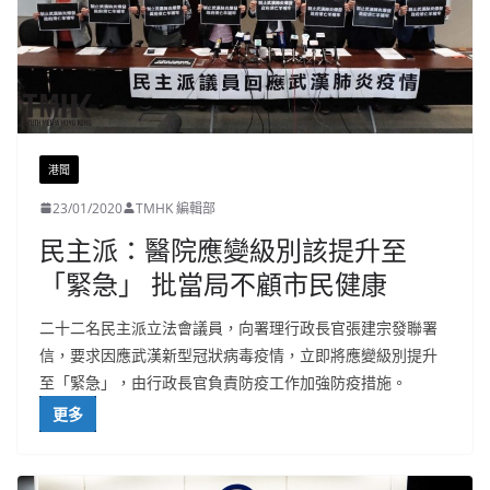
港聞
23/01/2020
TMHK 編輯部
民主派：醫院應變級別該提升至
「緊急」 批當局不顧市民健康
二十二名民主派立法會議員，向署理行政長官張建宗發聯署
信，要求因應武漢新型冠狀病毒疫情，立即將應變級別提升
至「緊急」，由行政長官負責防疫工作加強防疫措施。
更多