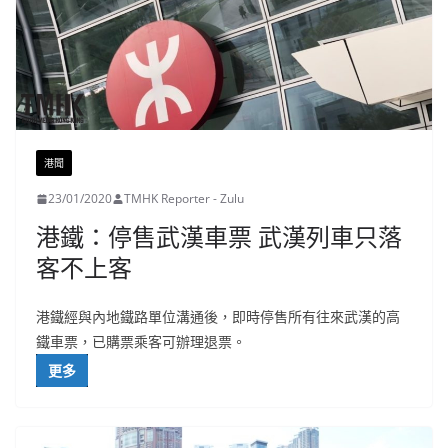
港聞
23/01/2020
TMHK Reporter - Zulu
港鐵：停售武漢車票 武漢列車只落
客不上客
港鐵經與內地鐵路單位溝通後，即時停售所有往來武漢的高
鐵車票，已購票乘客可辦理退票。
更多