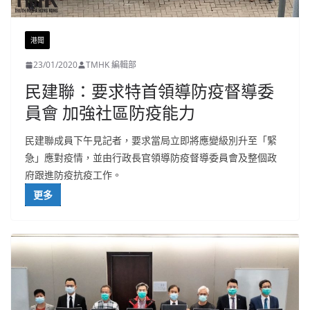
港聞
23/01/2020
TMHK 編輯部
民建聯：要求特首領導防疫督導委
員會 加強社區防疫能力
民建聯成員下午見記者，要求當局立即將應變級別升至「緊
急」應對疫情，並由行政長官領導防疫督導委員會及整個政
府跟進防疫抗疫工作。
更多