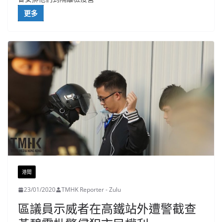
更多
港聞
23/01/2020
TMHK Reporter - Zulu
區議員示威者在高鐵站外遭警截查