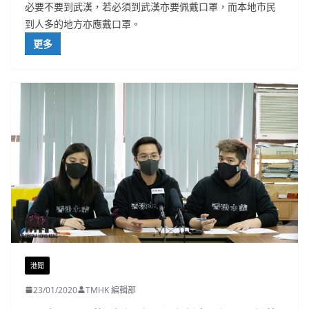
必要不要到武漢，若必須到武漢亦要佩戴口罩，而本地市民
到人多的地方亦應戴口罩。
更多
港聞
23/01/2020
TMHK 編輯部