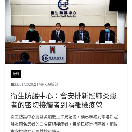
港聞
23/01/2020
TMHK 編輯部
衛生防護中心：會安排新冠肺炎患
者的密切接觸者到隔離檢疫營
衛生防護中心總監黃加慶上午見記者，稱已聯絡到本港新冠
肺炎兩名患者的三名密切接觸者，目前已經進行隔離，稍後
會安排他們到隔離檢疫營。