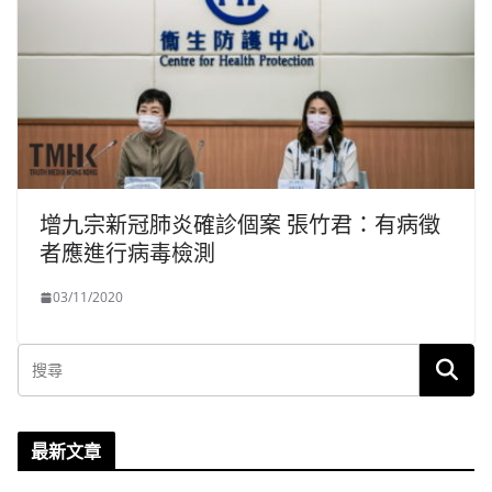
增九宗新冠肺炎確診個案 張竹君：有病徵
者應進行病毒檢測
03/11/2020
最新文章