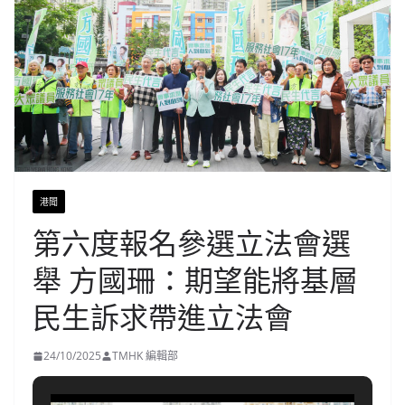
港聞
第六度報名參選立法會選
舉 方國珊：期望能將基層
民生訴求帶進立法會
24/10/2025
TMHK 編輯部