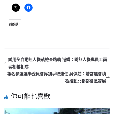
請按讚：
試用全自動無人機執檢查路軌 港鐵：盼無人機與員工兩
者相輔相成
報名參選選舉委員會界別爭取連任 吳傑莊：若當選會積
極推動北部都會區發展
你可能也喜歡