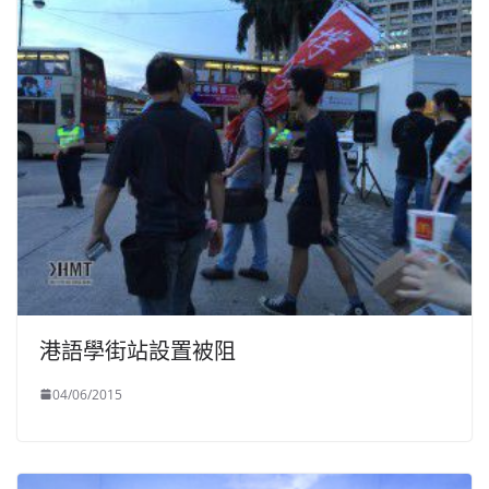
港語學街站設置被阻
04/06/2015