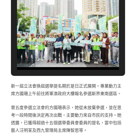
新一屆立法會換屆選舉提名期於是日正式展開。專業動力主
席方國珊上午前往將軍澳政府大樓報名參選新界東南選區。
曾五度參選立法會的方國珊表示，她從未放棄參選，並在思
考一段時間後決定再次出戰，主要動力來自市民的支持。她
透露，已獲得超過十五個選舉委員會委員的提名，當中包括
藝人汪明荃及西九管理局主席陳智思等。