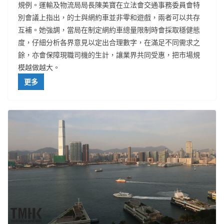
規例。運輸及物流局局長陳美寶在立法會交通事務委員會特
別會議上指出，的士與網約車並非零和遊戲，兩者可以共存
互補。她強調，當局在制定網約車總量限制時會採取穩健態
度，仔細分析各界意見以定出合理數字，在滿足不同需求之
餘，亦會保障現職司機的生計，讓業界共同受惠，把市場規
模越做越大。
更多