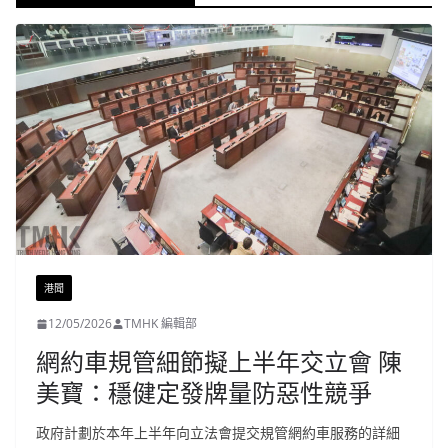
港聞
12/05/2026
TMHK 編輯部
網約車規管細節擬上半年交立會 陳
美寶：穩健定發牌量防惡性競爭
政府計劃於本年上半年向立法會提交規管網約車服務的詳細