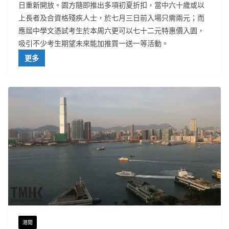
日重新開放。園方隨即推出多項初夏折扣，當中六十歲或以
上長者及合資格殘疾人士，於七月三日前入場只需兩元；而
應屆中學文憑試考生於本周六更可以七十二元特惠價入園，
吸引不少考生期望未來能加推買一送一等活動。
更多
港聞