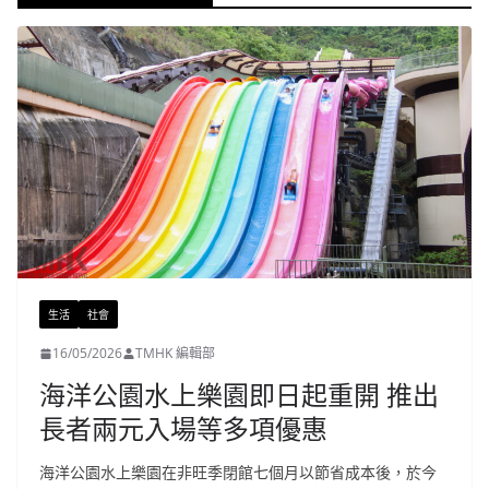
生活
社會
16/05/2026
TMHK 編輯部
海洋公園水上樂園即日起重開 推出
長者兩元入場等多項優惠
海洋公園水上樂園在非旺季閉館七個月以節省成本後，於今