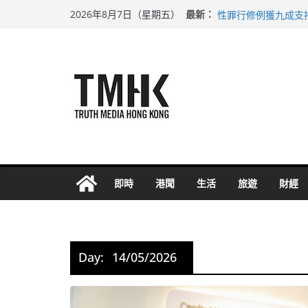
Skip
上半年車禍奪六十三
最新：
2026年8月7日（星期五）
性罪行修例獲九成支
to
涉造假公屋富戶申報
content
足球盛會次場激戰 
上半年純利大增七成
即時
港聞
生活
旅遊
財經
Day:
14/05/2026