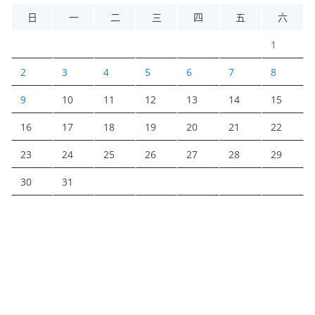
日
一
二
三
四
五
六
1
2
3
4
5
6
7
8
9
10
11
12
13
14
15
16
17
18
19
20
21
22
23
24
25
26
27
28
29
30
31