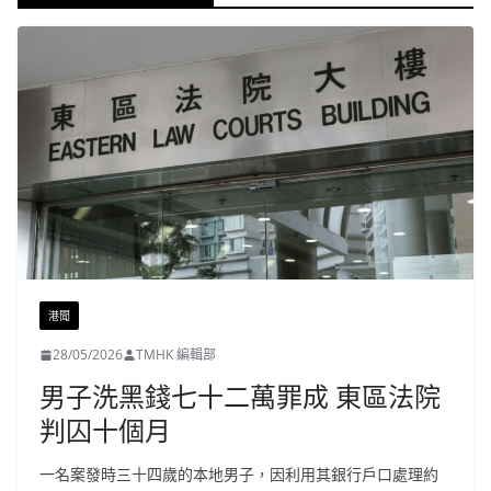
港聞
28/05/2026
TMHK 編輯部
男子洗黑錢七十二萬罪成 東區法院
判囚十個月
一名案發時三十四歲的本地男子，因利用其銀行戶口處理約